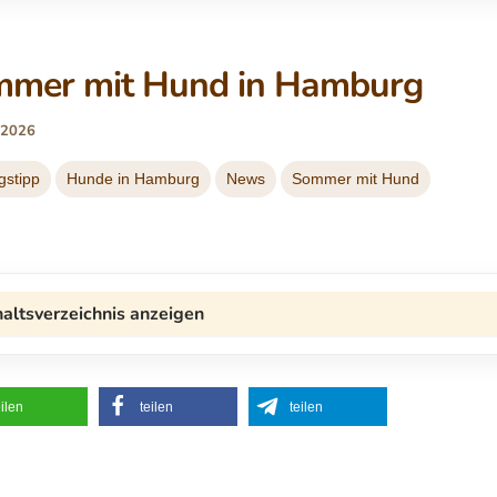
mer mit Hund in Hamburg
, 2026
gstipp
Hunde in Hamburg
News
Sommer mit Hund
haltsverzeichnis anzeigen
eilen
teilen
teilen