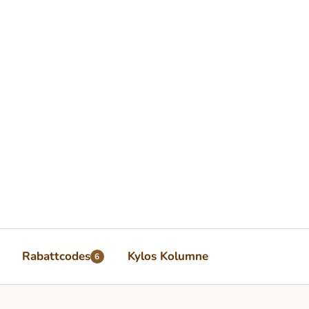
Rabattcodes
Kylos Kolumne
6