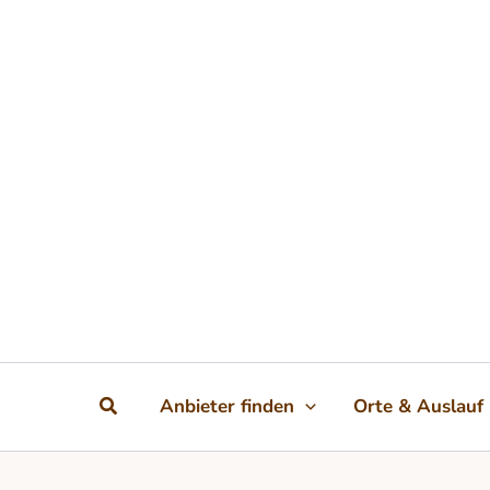
Zum Inhalt springen
Suchen
Anbieter finden
Orte & Auslauf