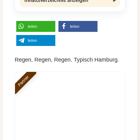
Inhaltsverzeichnis anzeigen
teilen
teilen
teilen
Regen, Regen, Regen. Typisch Hamburg.
Partner