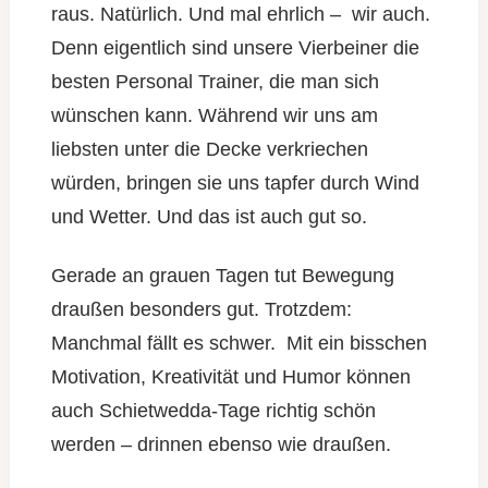
Probleme an, sondern berücksichtigt dabei die
raus. Natürlich. Und mal ehrlich – wir auch.
Harmonie in eurem
Denn eigentlich sind unsere Vierbeiner die
besten Personal Trainer, die man sich
wünschen kann. Während wir uns am
liebsten unter die Decke verkriechen
würden, bringen sie uns tapfer durch Wind
und Wetter. Und das ist auch gut so.
Gerade an grauen Tagen tut Bewegung
draußen besonders gut. Trotzdem:
Manchmal fällt es schwer. Mit ein bisschen
Motivation, Kreativität und Humor können
auch Schietwedda-Tage richtig schön
werden – drinnen ebenso wie draußen.