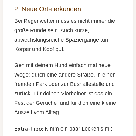
2. Neue Orte erkunden
Bei Regenwetter muss es nicht immer die
große Runde sein. Auch kurze,
abwechslungsreiche Spaziergänge tun
Körper und Kopf gut.
Geh mit deinem Hund einfach mal neue
Wege: durch eine andere Straße, in einen
fremden Park oder zur Bushaltestelle und
zurück. Für deinen Vierbeiner ist das ein
Fest der Gerüche und für dich eine kleine
Auszeit vom Alltag.
Extra-Tipp:
Nimm ein paar Leckerlis mit