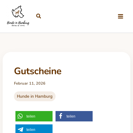
Zum Inhalt springen
Suchen
Gutscheine
Februar 11, 2026
Hunde in Hamburg
teilen
teilen
teilen