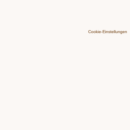
Cookie-Einstellungen
Über
Der Blog
Werben
Impressum
Datenschutz