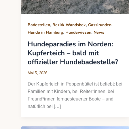
,
,
,
Badestellen
Bezirk Wandsbek
Gassirunden
,
,
Hunde in Hamburg
Hundewiesen
News
Hundeparadies im Norden:
Kupferteich – bald mit
offizieller Hundebadestelle?
Mai 5, 2026
Der Kupferteich in Poppenbüttel ist beliebt: bei
Familien mit Kindern, bei Reiter*innen, bei
Freund*innen ferngesteuerter Boote – und
natürlich bei […]