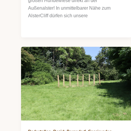
großen Hundewiese direkt an der
Außenalster! In unmittelbarer Nähe zum
AlsterCliff dürfen sich unsere