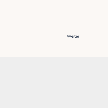
Weiter
→