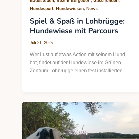
,
,
,
Badestellen
Bezirk Bergedorf
Gassirunden
,
,
Hundesport
Hundewiesen
News
Spiel & Spaß in Lohbrügge:
Hundewiese mit Parcours
Juli 21, 2025
Wer Lust auf etwas Action mit seinem Hund
hat, findet auf der Hundewiese im Grünen
Zentrum Lohbrügge einen fest installierten