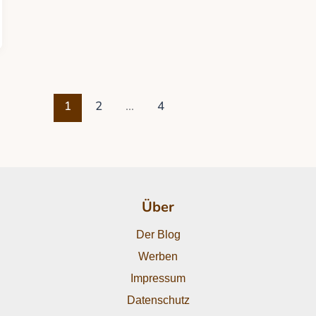
1
2
…
4
Über
Der Blog
Werben
Impressum
Datenschutz