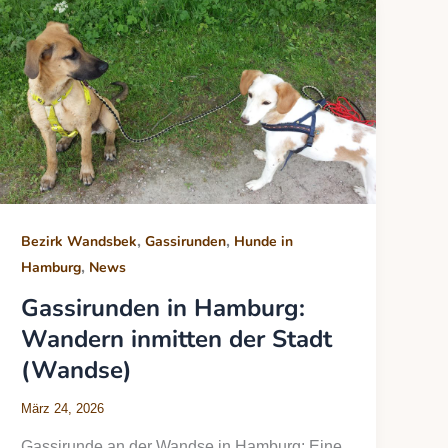
,
,
Bezirk Wandsbek
Gassirunden
Hunde in
,
Hamburg
News
Gassirunden in Hamburg:
Wandern inmitten der Stadt
(Wandse)
März 24, 2026
Gassirunde an der Wandse in Hamburg: Eine