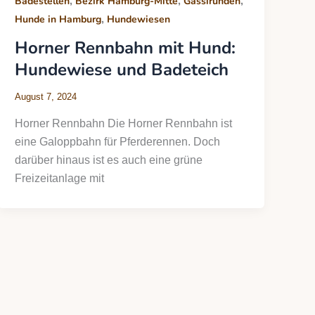
,
,
,
Badestellen
Bezirk Hamburg-Mitte
Gassirunden
,
Hunde in Hamburg
Hundewiesen
Horner Rennbahn mit Hund:
Hundewiese und Badeteich
August 7, 2024
Horner Rennbahn Die Horner Rennbahn ist
eine Galoppbahn für Pferderennen. Doch
darüber hinaus ist es auch eine grüne
Freizeitanlage mit