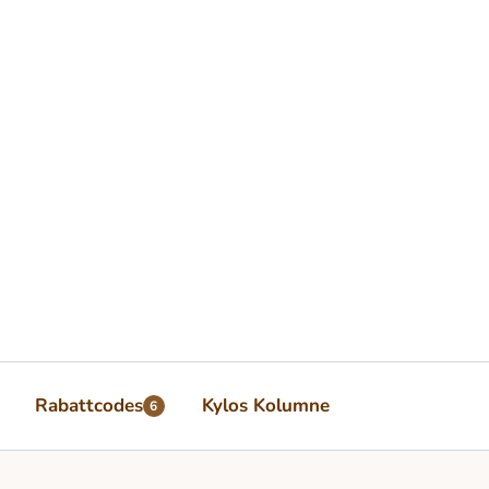
Rabattcodes
Kylos Kolumne
6