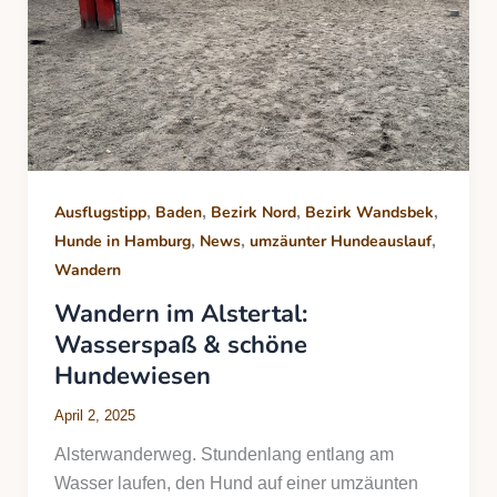
,
,
,
,
Ausflugstipp
Baden
Bezirk Nord
Bezirk Wandsbek
,
,
,
Hunde in Hamburg
News
umzäunter Hundeauslauf
Wandern
Wandern im Alstertal:
Wasserspaß & schöne
Hundewiesen
April 2, 2025
Alsterwanderweg. Stundenlang entlang am
Wasser laufen, den Hund auf einer umzäunten