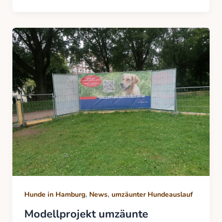
,
,
Hunde in Hamburg
News
umzäunter Hundeauslauf
Modellprojekt umzäunte