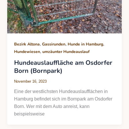
,
,
,
Bezirk Altona
Gassirunden
Hunde in Hamburg
,
Hundewiesen
umzäunter Hundeauslauf
Hundeauslauffläche am Osdorfer
Born (Bornpark)
November 16, 2023
Eine der westlichsten Hundeauslaufflächen in
Hamburg befindet sich im Bornpark am Osdorfer
Born. Wer mit dem Auto anreist, kann
beispielsweise