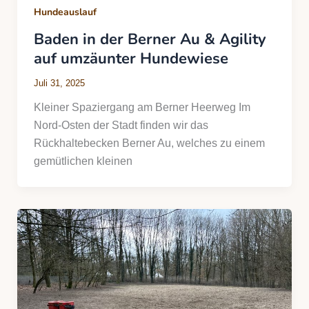
Hundeauslauf
Baden in der Berner Au & Agility
auf umzäunter Hundewiese
Juli 31, 2025
Kleiner Spaziergang am Berner Heerweg Im
Nord-Osten der Stadt finden wir das
Rückhaltebecken Berner Au, welches zu einem
gemütlichen kleinen