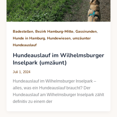
,
,
,
Badestellen
Bezirk Hamburg-Mitte
Gassirunden
,
,
Hunde in Hamburg
Hundewiesen
umzäunter
Hundeauslauf
Hundeauslauf im Wilhelmsburger
Inselpark (umzäunt)
Juli 1, 2024
Hundeauslauf im Wilhelmsburger Inselpark –
alles, was ein Hundeauslauf braucht? Der
Hundeauslauf am Wilhelmsburger Inselpark zählt
definitiv zu einem der