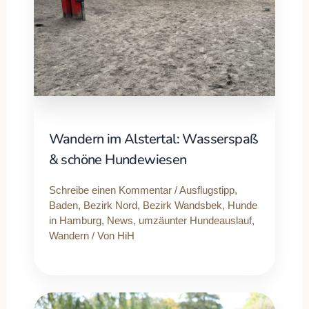
Wandern im Alstertal: Wasserspaß
& schöne Hundewiesen
Schreibe einen Kommentar
/
Ausflugstipp
,
Baden
,
Bezirk Nord
,
Bezirk Wandsbek
,
Hunde
in Hamburg
,
News
,
umzäunter Hundeauslauf
,
Wandern
/ Von
HiH