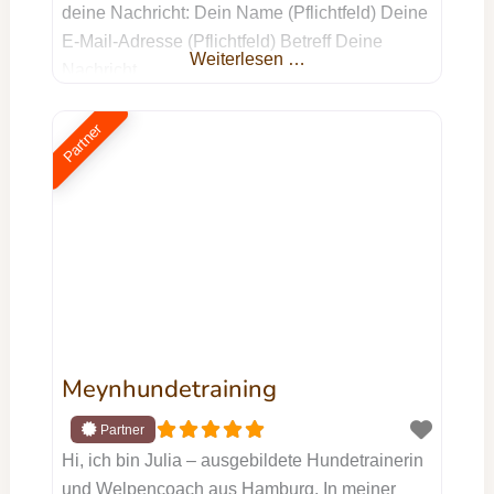
deine Nachricht: Dein Name (Pflichtfeld) Deine
E-Mail-Adresse (Pflichtfeld) Betreff Deine
Weiterlesen …
Nachricht
Partner
Meynhundetraining
Hi, ich bin Julia – ausgebildete Hundetrainerin
und Welpencoach aus Hamburg. In meiner