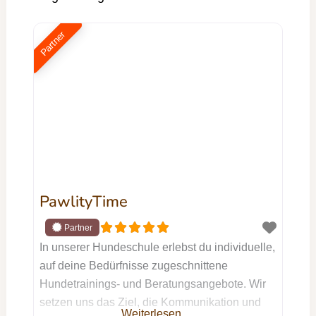
Partner
PawlityTime
In unserer Hundeschule erlebst du individuelle,
auf deine Bedürfnisse zugeschnittene
Hundetrainings- und Beratungsangebote. Wir
setzen uns das Ziel, die Kommunikation und
Weiterlesen …