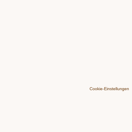
Cookie-Einstellungen
Über
Der Blog