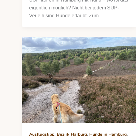
eigentlich möglich? Nicht bei jedem SUP-
Verleih sind Hunde erlaubt. Zum
,
,
,
Ausflugstipp
Bezirk Harburg
Hunde in Hamburg