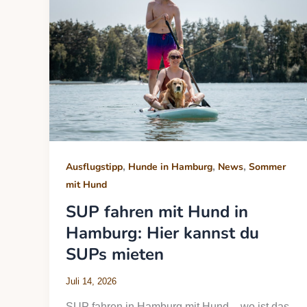
,
,
,
Ausflugstipp
Hunde in Hamburg
News
Sommer
mit Hund
SUP fahren mit Hund in
Hamburg: Hier kannst du
SUPs mieten
Juli 14, 2026
SUP fahren in Hamburg mit Hund – wo ist das