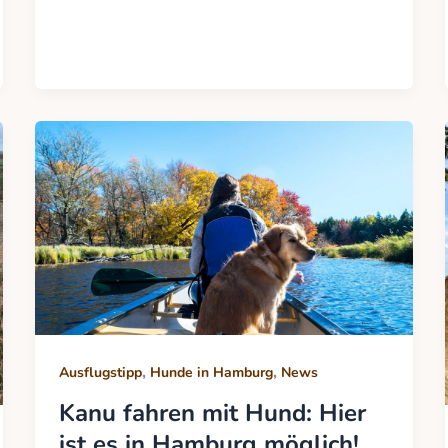
,
,
Ausflugstipp
Hunde in Hamburg
News
Kanu fahren mit Hund: Hier
ist es in Hamburg möglich!