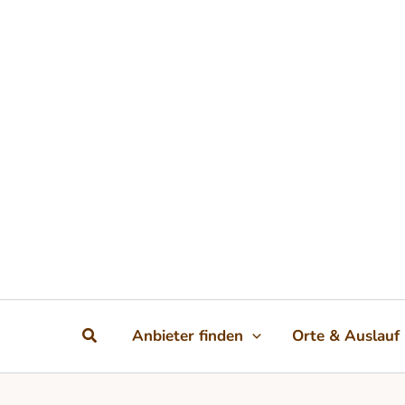
Zum Inhalt springen
Suchen
Anbieter finden
Orte & Auslauf