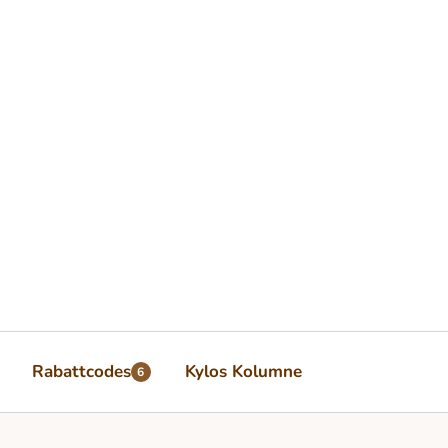
Rabattcodes
Kylos Kolumne
6