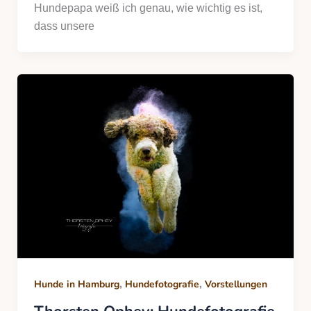
Hundepapa weiß ich genau, wie wichtig es ist,
dass unsere
,
,
Hunde in Hamburg
Hundefotografie
Vorstellungen