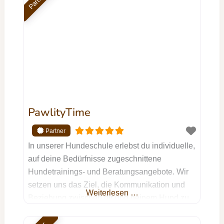
Partner
PawlityTime
In unserer Hundeschule erlebst du individuelle,
auf deine Bedürfnisse zugeschnittene
Hundetrainings- und Beratungsangebote. Wir
setzen uns das Ziel, die Kommunikation und
Weiterlesen …
Beziehung zwischen dir und deinem Hund zu
optimieren und dabei eine sinnvolle sowie
artgerechte Beschäftigung für deinen treuen