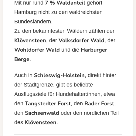
7 % Waldanteil
Mit nur rund
gehört
Hamburg nicht zu den waldreichsten
Bundesländern.
Zu den bekanntesten Wäldern zählen der
Klövensteen
Volksdorfer Wald
, der
, der
Wohldorfer Wald
Harburger
und die
Berge
.
Schleswig-Holstein
Auch in
, direkt hinter
der Stadtgrenze, gibt es beliebte
Ausflugsziele für Hundehalter:innen, etwa
Tangstedter Forst
Rader Forst
den
, den
,
Sachsenwald
den
oder den nördlichen Teil
Klövensteen
des
.