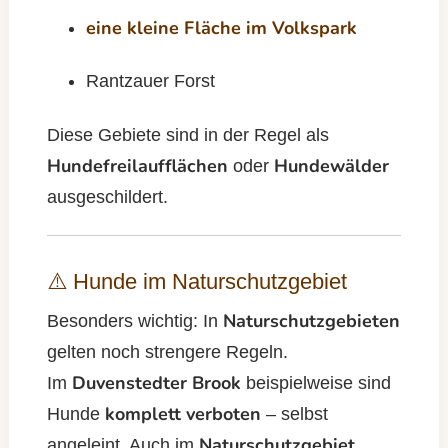
eine kleine Fläche im Volkspark
Rantzauer Forst
Diese Gebiete sind in der Regel als
Hundefreilaufflächen
Hundewälder
oder
ausgeschildert.
⚠️ Hunde im Naturschutzgebiet
Naturschutzgebieten
Besonders wichtig: In
gelten noch strengere Regeln.
Duvenstedter Brook
Im
beispielweise sind
komplett verboten
Hunde
– selbst
Naturschutzgebiet
angeleint. Auch im