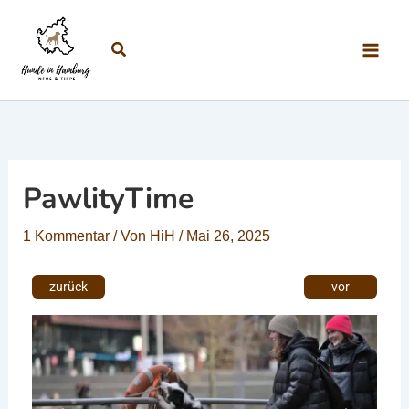
Zum Inhalt springen
Suchen
PawlityTime
1 Kommentar
/ Von
HiH
/
Mai 26, 2025