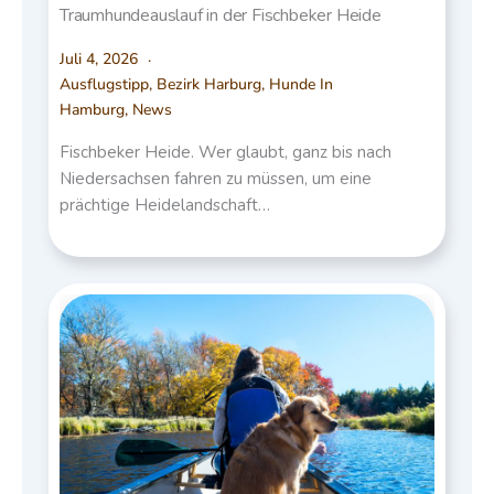
Traumhundeauslauf in der Fischbeker Heide
Juli 4, 2026
Ausflugstipp
,
Bezirk Harburg
,
Hunde In
Hamburg
,
News
Fischbeker Heide. Wer glaubt, ganz bis nach
Niedersachsen fahren zu müssen, um eine
prächtige Heidelandschaft…