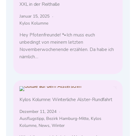
XXL in der Reithalle
Januar 15, 2025
Kylos Kolumne
Hey Pfotenfreunde! 🐾Ich muss euch
unbedingt von meinem letzten
Novemberwochenende erzählen. Da habe ich
nämlich…
Kylos Kolumne: Winterliche Alster-Rundfahrt
Dezember 11, 2024
Ausflugstipp
,
Bezirk Hamburg-Mitte
,
Kylos
Kolumne
,
News
,
Winter