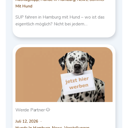
Mit Hund
SUP fahren in Hamburg mit Hund – wo ist das
eigentlich möglich? Nicht bei jedem…
Werde Partner 🐶
Juli 12, 2026
Hunde In Hamburg
,
News
,
Vorstellungen