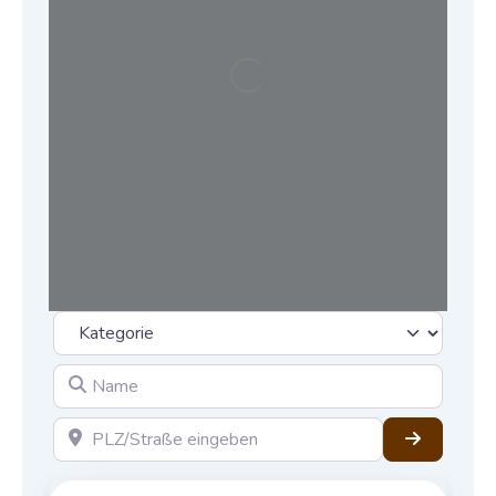
Wird geladen …
Kategorie
Name
PLZ/Straße eingeben
Suchen