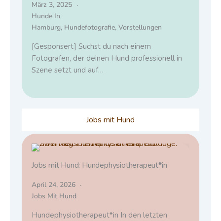
März 3, 2025
Hunde In
Hamburg
,
Hundefotografie
,
Vorstellungen
[Gesponsert] Suchst du nach einem
Fotografen, der deinen Hund professionell in
Szene setzt und auf…
Jobs mit Hund
Jobs mit Hund: Hundephysiotherapeut*in
April 24, 2026
Jobs Mit Hund
Hundephysiotherapeut*in In den letzten