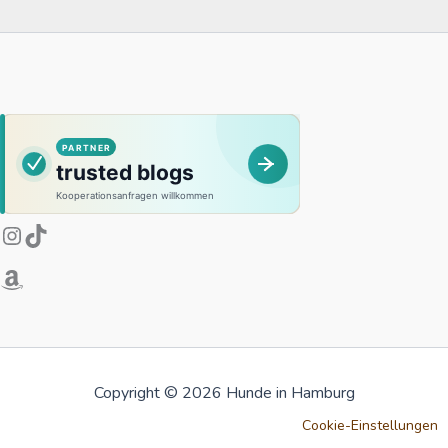
Instagram
Amazon
TikTok
Copyright © 2026 Hunde in Hamburg
Cookie-Einstellungen