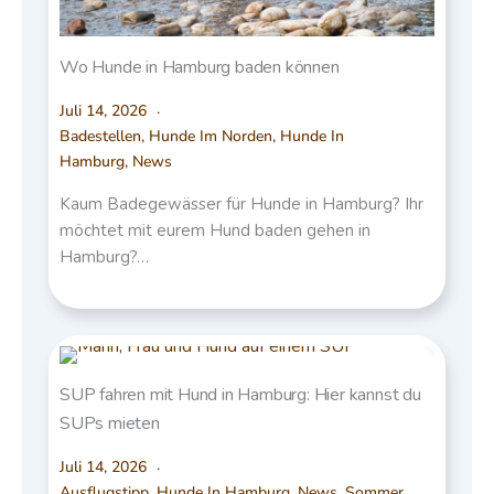
Wo Hunde in Hamburg baden können
Juli 14, 2026
Badestellen
,
Hunde Im Norden
,
Hunde In
Hamburg
,
News
Kaum Badegewässer für Hunde in Hamburg? Ihr
möchtet mit eurem Hund baden gehen in
Hamburg?…
SUP fahren mit Hund in Hamburg: Hier kannst du
SUPs mieten
Juli 14, 2026
Ausflugstipp
,
Hunde In Hamburg
,
News
,
Sommer