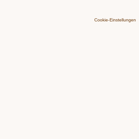
Cookie-Einstellungen
Über
Der Blog
Werben
Impressum
Datenschutz