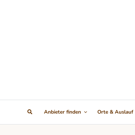
Zum Inhalt springen
Suchen
Anbieter finden
Orte & Auslauf