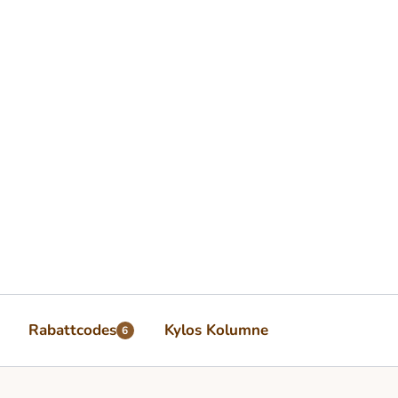
Rabattcodes
Kylos Kolumne
6