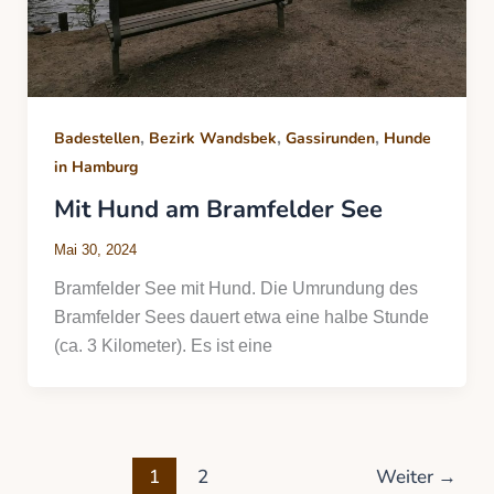
,
,
,
Badestellen
Bezirk Wandsbek
Gassirunden
Hunde
in Hamburg
Mit Hund am Bramfelder See
Mai 30, 2024
Bramfelder See mit Hund. Die Umrundung des
Bramfelder Sees dauert etwa eine halbe Stunde
(ca. 3 Kilometer). Es ist eine
1
2
Weiter
→