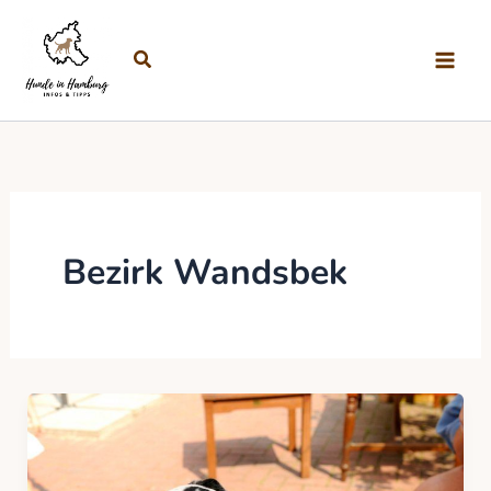
Zum Inhalt springen
Suchen
Bezirk Wandsbek