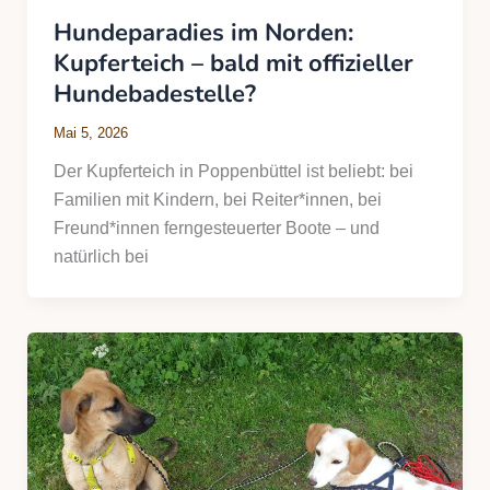
Hundeparadies im Norden:
Kupferteich – bald mit offizieller
Hundebadestelle?
Mai 5, 2026
Der Kupferteich in Poppenbüttel ist beliebt: bei
Familien mit Kindern, bei Reiter*innen, bei
Freund*innen ferngesteuerter Boote – und
natürlich bei