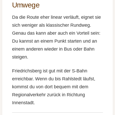
Umwege
Da die Route eher linear verläuft, eignet sie
sich weniger als klassischer Rundweg.
Genau das kann aber auch ein Vorteil sein:
Du kannst an einem Punkt starten und an
einem anderen wieder in Bus oder Bahn
steigen.
Friedrichsberg ist gut mit der S-Bahn
erreichbar. Wenn du bis Rahlstedt läufst,
kommst du von dort bequem mit dem
Regionalverkehr zurück in Richtung
Innenstadt.