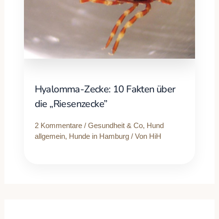
Hyalomma-Zecke: 10 Fakten über
die „Riesenzecke”
2 Kommentare
/
Gesundheit & Co
,
Hund
allgemein
,
Hunde in Hamburg
/ Von
HiH