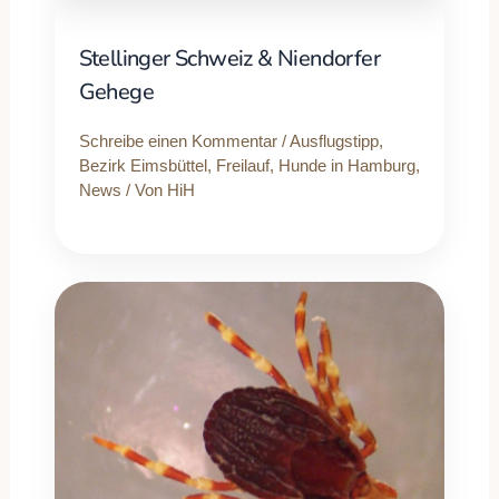
Stellinger Schweiz & Niendorfer
Gehege
Schreibe einen Kommentar
/
Ausflugstipp
,
Bezirk Eimsbüttel
,
Freilauf
,
Hunde in Hamburg
,
News
/ Von
HiH