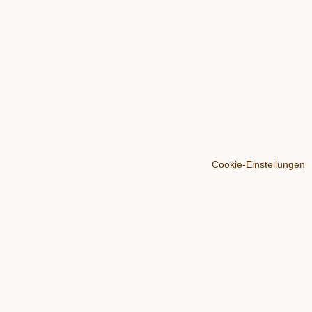
Cookie-Einstellungen
Über
Der Blog
Werben
Impressum
Datenschutz