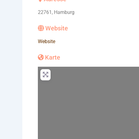
22761, Hamburg
Website
Website
Karte