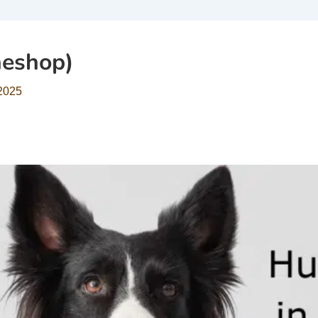
neshop)
 2025