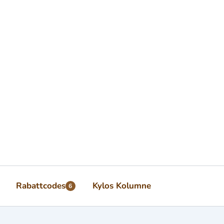
Rabattcodes
Kylos Kolumne
6