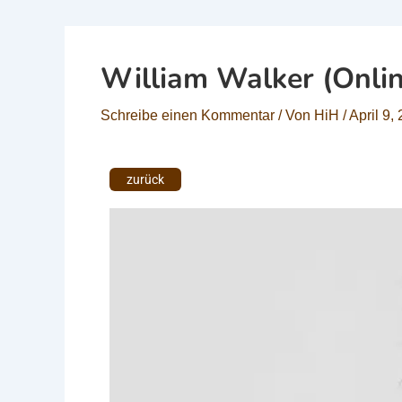
William Walker (Onli
Schreibe einen Kommentar
/ Von
HiH
/
April 9,