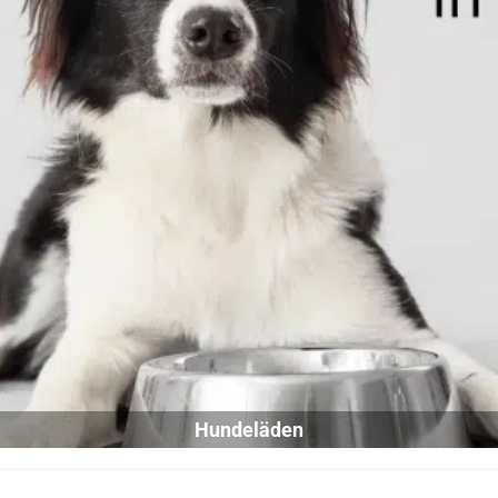
Hundeläden