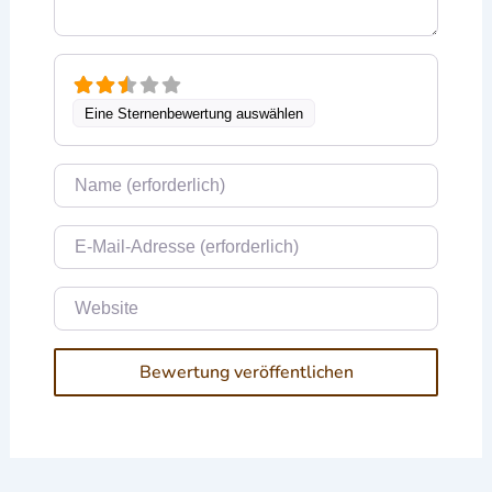
Eine Sternenbewertung auswählen
Name
E-Mail
Website