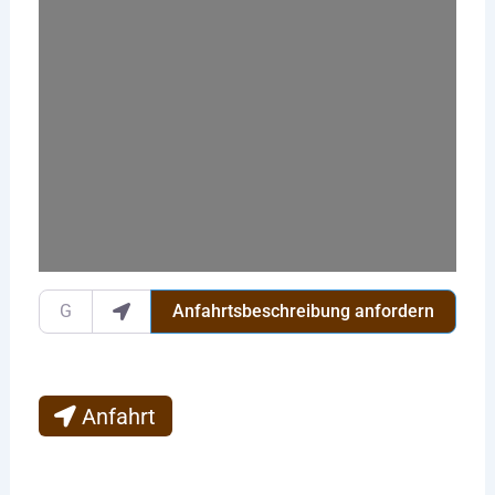
Wird geladen …
Gib deinen Standort ein.
Anfahrtsbeschreibung anfordern
Anfahrt