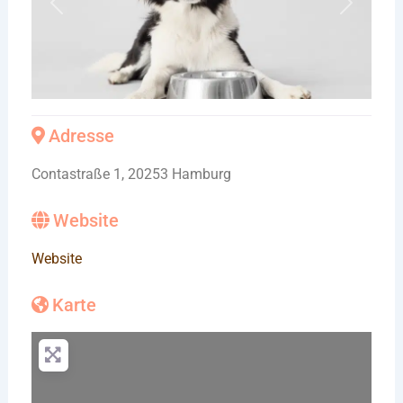
Vorheriges
Nächste
Adresse
Contastraße 1, 20253 Hamburg
Website
Website
Karte