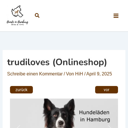
Zum Inhalt springen
Suchen
trudiloves (Onlineshop)
Schreibe einen Kommentar
/ Von
HiH
/
April 9, 2025