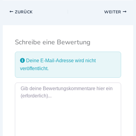
ZURÜCK
WEITER
Schreibe eine Bewertung
Deine E-Mail-Adresse wird nicht
veröffentlicht.
Rezensionstext