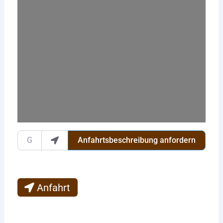
Wird geladen …
Gib deinen Standort ein.
Anfahrtsbeschreibung anfordern
Anfahrt