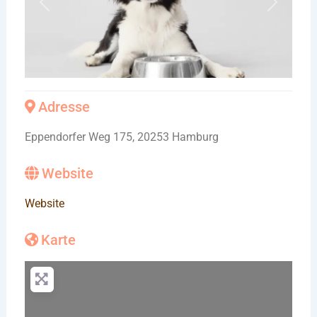
Vorheriges
Nächste
Adresse
Eppendorfer Weg 175, 20253 Hamburg
Website
Website
Karte