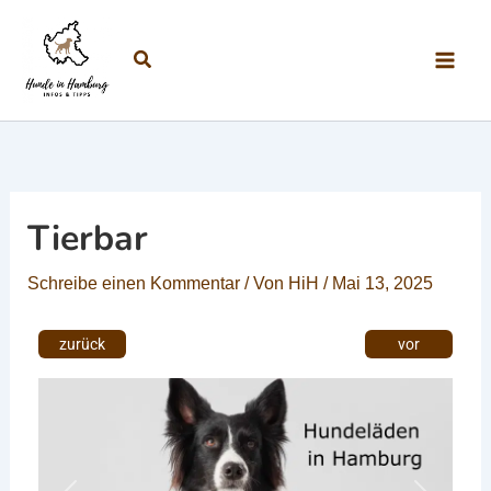
Zum Inhalt springen
Suchen
Tierbar
Schreibe einen Kommentar
/ Von
HiH
/
Mai 13, 2025