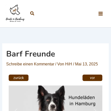
Zum Inhalt springen
Suchen
Barf Freunde
Schreibe einen Kommentar
/ Von
HiH
/
Mai 13, 2025