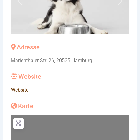
Vorheriges
Nächste
Adresse
Marienthaler Str. 26, 20535 Hamburg
Website
Website
Karte