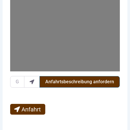
Wird geladen …
Gib deinen Standort ein.
Anfahrtsbeschreibung anfordern
Anfahrt