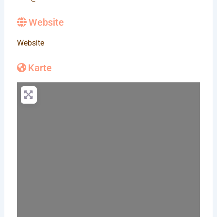
Website
Website
Karte
Wird geladen …