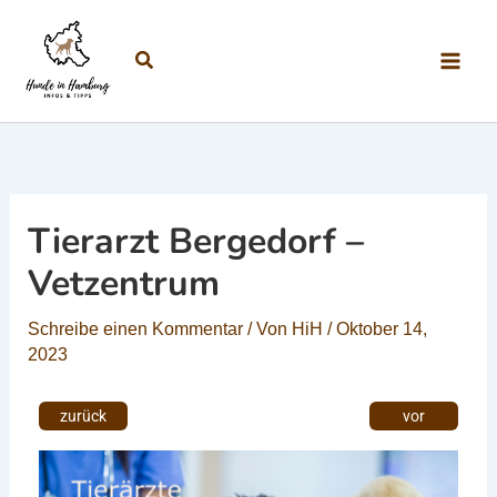
Zum Inhalt springen
Suchen
Tierarzt Bergedorf –
Vetzentrum
Schreibe einen Kommentar
/ Von
HiH
/
Oktober 14,
2023