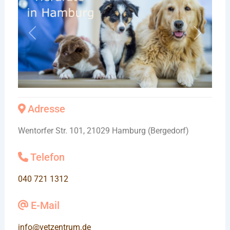
Vorheriges
Nächste
Adresse
Wentorfer Str. 101, 21029 Hamburg (Bergedorf)
Telefon
040 721 1312
E-Mail
info
@
vetzentrum.de