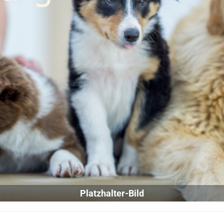
Platzhalter-Bild