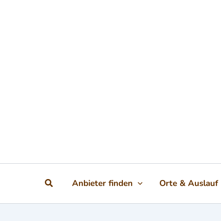
Zum Inhalt springen
Suchen
Anbieter finden
Orte & Auslauf