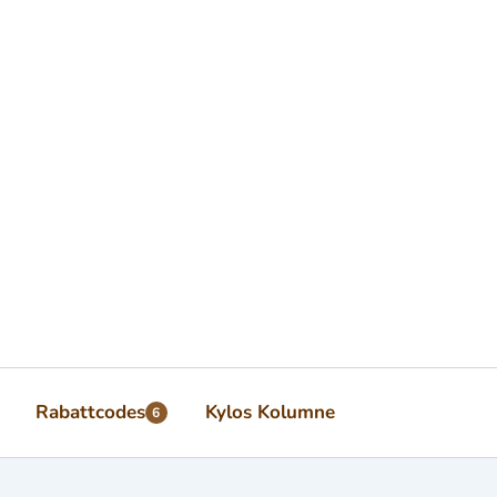
Rabattcodes
Kylos Kolumne
6