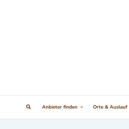
Zum Inhalt springen
Suchen
Anbieter finden
Orte & Auslauf