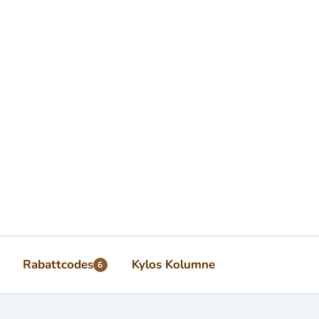
Rabattcodes
Kylos Kolumne
6