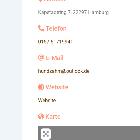
Kapstadtring 7, 22297 Hamburg
Telefon
0157 51719941
E-Mail
hundzahm
@
outlook.de
Website
Website
Karte