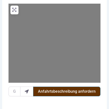
Wird geladen …
Gib deinen Standort ein.
Anfahrtsbeschreibung anfordern