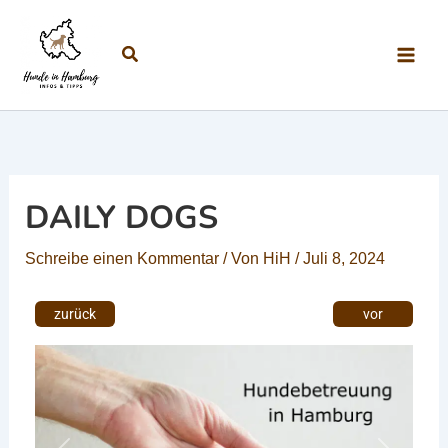
Zum Inhalt springen
Suchen
DAILY DOGS
Schreibe einen Kommentar
/ Von
HiH
/
Juli 8, 2024