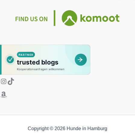
Instagram
Amazon
TikTok
Copyright © 2026 Hunde in Hamburg