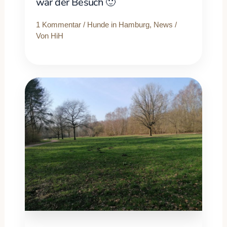
war der Besuch 🙂
1 Kommentar
/
Hunde in Hamburg
,
News
/
Von
HiH