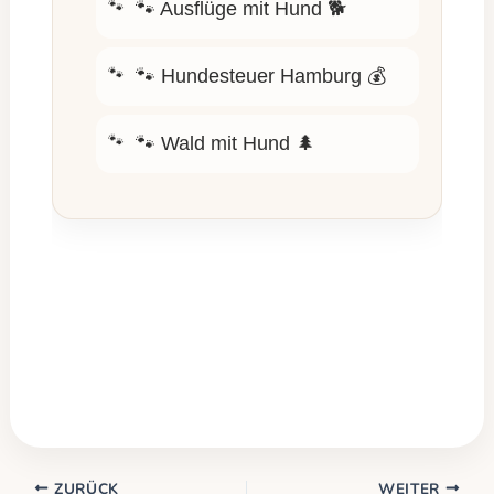
🐾
Ausflüge mit Hund 🐕
🐾
Hundesteuer Hamburg 💰
🐾
Wald mit Hund 🌲
ZURÜCK
WEITER