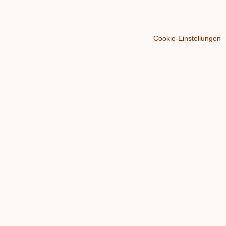
Cookie-Einstellungen
Über
Der Blog
Werben
Impressum
Datenschutz