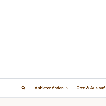
Zum Inhalt springen
Suchen
Anbieter finden
Orte & Auslauf