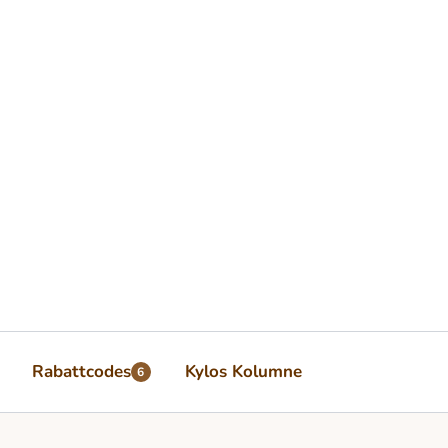
Rabattcodes
Kylos Kolumne
6