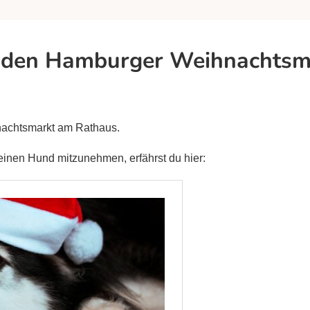
f den Hamburger Weihnachtsm
nachtsmarkt am Rathaus.
einen Hund mitzunehmen, erfährst du hier: