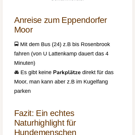
Anreise zum Eppendorfer
Moor
🚍 Mit dem Bus (24) z.B bis Rosenbrook
fahren (von U Lattenkamp dauert das 4
Minuten)
Parkplätze
🚘 Es gibt keine
direkt für das
Moor, man kann aber z.B im Kugelfang
parken
Fazit: Ein echtes
Naturhighlight für
Hundemenschen