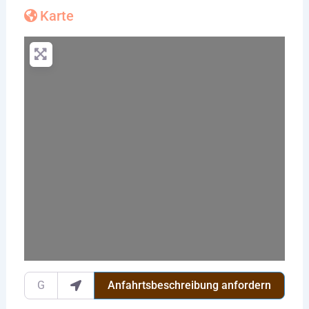
Karte
Wird geladen …
Gib deinen Standort ein.
Anfahrtsbeschreibung anfordern