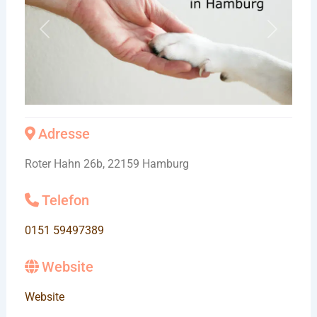
Vorheriges
Nächste
Adresse
Roter Hahn 26b, 22159 Hamburg
Telefon
0151 59497389
Website
Website