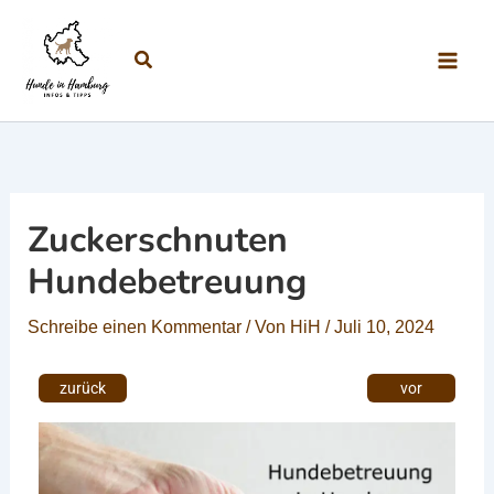
Zum Inhalt springen
Suchen
Zuckerschnuten
Hundebetreuung
Schreibe einen Kommentar
/ Von
HiH
/
Juli 10, 2024