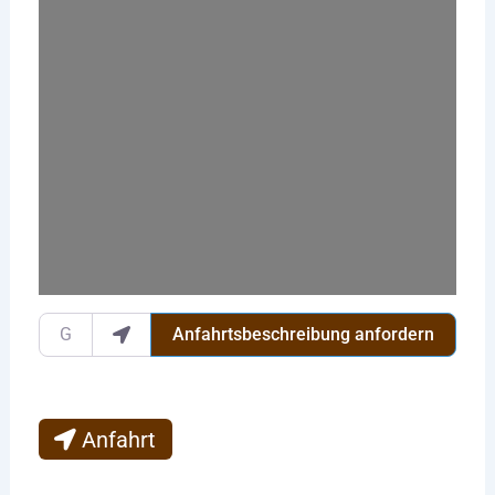
Wird geladen …
Gib deinen Standort ein.
Anfahrtsbeschreibung anfordern
Anfahrt