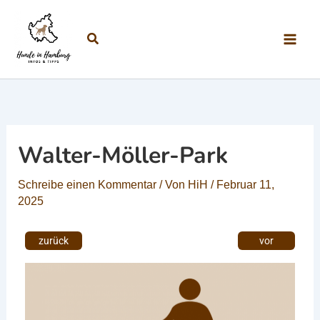
Zum Inhalt springen
Suchen
Walter-Möller-Park
Schreibe einen Kommentar
/ Von
HiH
/
Februar 11,
2025