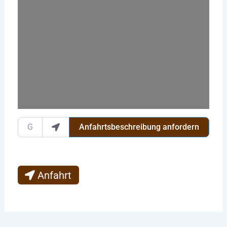
Wird geladen …
Gib deinen Standort ein.
Anfahrtsbeschreibung anfordern
Anfahrt