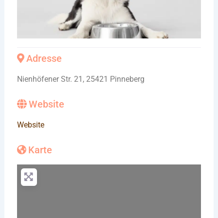
Adresse
Nienhöfener Str. 21, 25421 Pinneberg
Website
Website
Karte