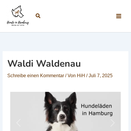
Zum Inhalt springen
Suchen
Waldi Waldenau
Schreibe einen Kommentar
/ Von
HiH
/
Juli 7, 2025
Vorheriges
Nächste