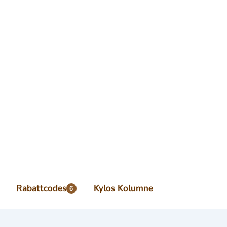
Rabattcodes
Kylos Kolumne
6