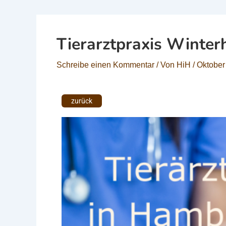
Tierarztpraxis Winter
Schreibe einen Kommentar
/ Von
HiH
/
Oktober