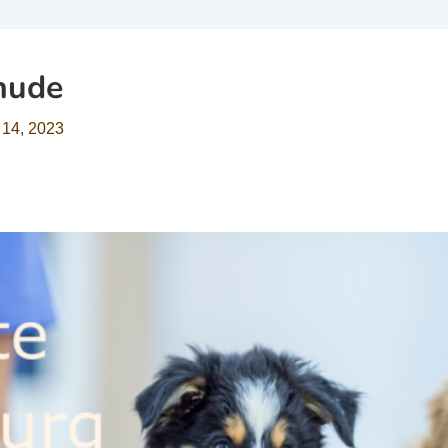
hude
 14, 2023