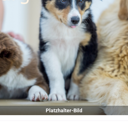
Platzhalter-Bild