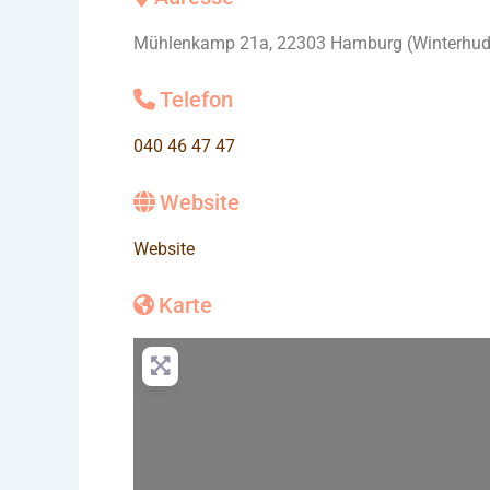
Mühlenkamp 21a, 22303 Hamburg (Winterhud
Telefon
040 46 47 47
Website
Website
Karte