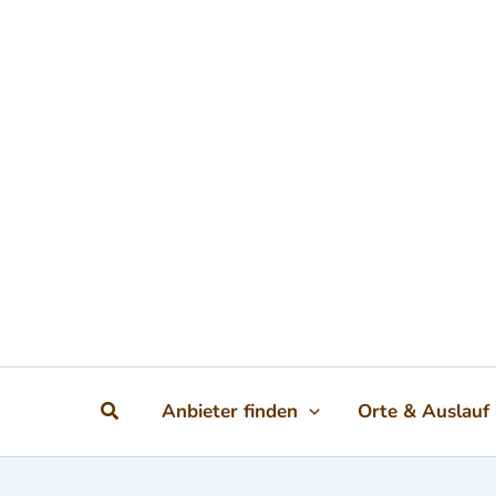
Zum Inhalt springen
Suchen
Anbieter finden
Orte & Auslauf