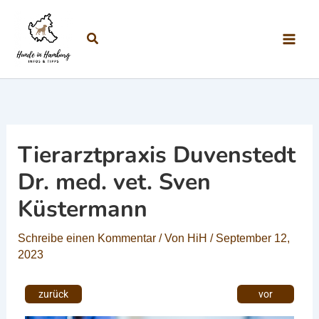
Zum Inhalt springen
Suchen
Tierarztpraxis Duvenstedt
Dr. med. vet. Sven
Küstermann
Schreibe einen Kommentar
/ Von
HiH
/
September 12,
2023