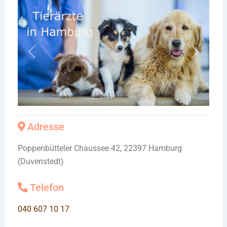
Vorheriges
Nächste
Adresse
Poppenbütteler Chaussee 42, 22397 Hamburg
(Duvenstedt)
Telefon
040 607 10 17