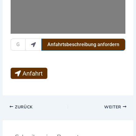
Gib deinen Standort ein.
Anfahrtsbeschreibung anfordern
Anfahrt
ZURÜCK
WEITER