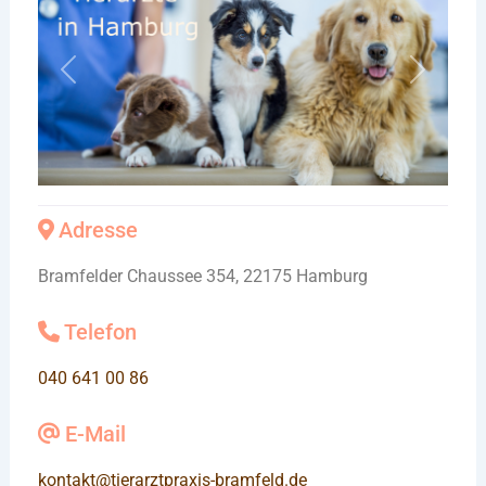
Vorheriges
Nächste
Adresse
Bramfelder Chaussee 354, 22175 Hamburg
Telefon
040 641 00 86
E-Mail
kontakt
@
tierarztpraxis-bramfeld.de