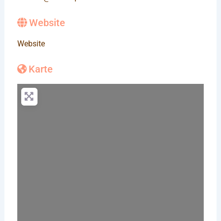
Website
Website
Karte
Wird geladen …