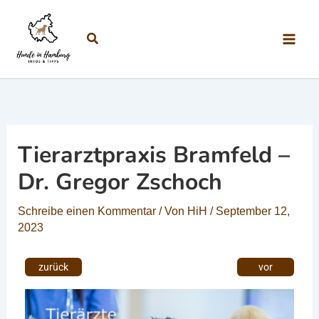
Zum Inhalt springen
Suchen
Tierarztpraxis Bramfeld –
Dr. Gregor Zschoch
Schreibe einen Kommentar
/ Von
HiH
/
September 12,
2023