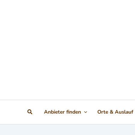
Zum Inhalt springen
Suchen
Anbieter finden
Orte & Auslauf