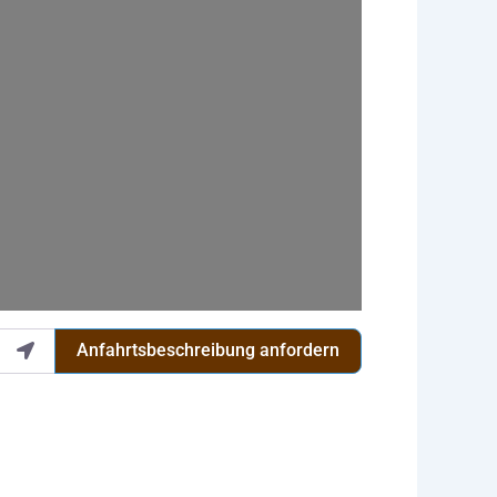
Anfahrtsbeschreibung anfordern