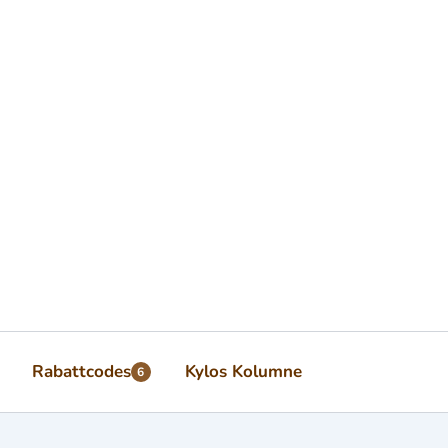
Rabattcodes
Kylos Kolumne
6