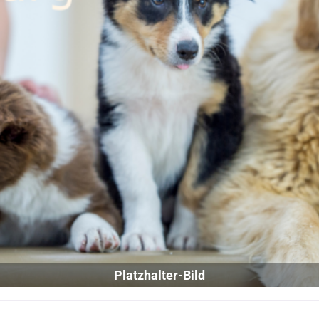
Platzhalter-Bild