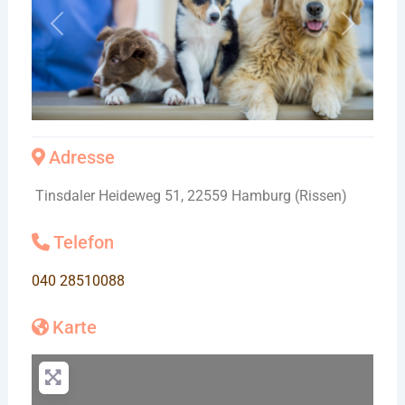
Vorheriges
Nächste
Adresse
Tinsdaler Heideweg 51, 22559 Hamburg (Rissen)
Telefon
040 28510088
Karte