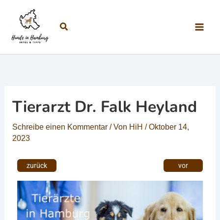
Zum Inhalt springen
Suchen
Tierarzt Dr. Falk Heyland
Schreibe einen Kommentar
/ Von
HiH
/
Oktober 14,
2023