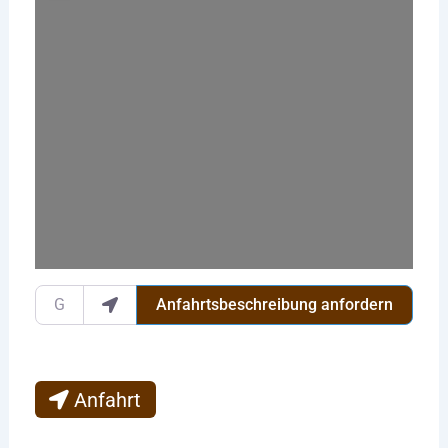
Wird geladen …
Gib deinen Standort ein.
Anfahrtsbeschreibung anfordern
Anfahrt