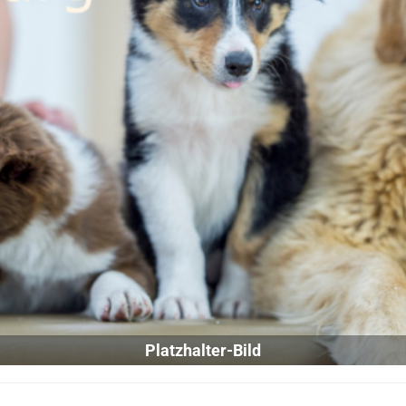
Platzhalter-Bild