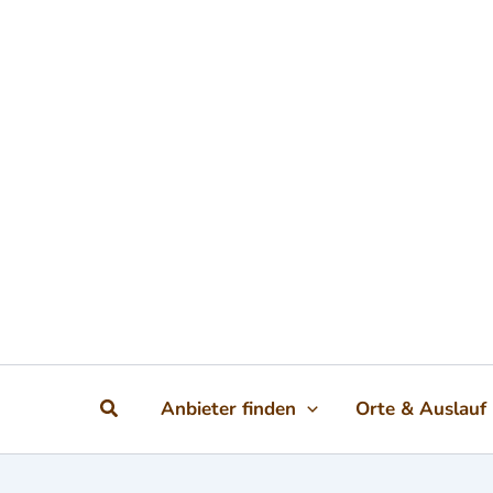
Zum Inhalt springen
Suchen
Anbieter finden
Orte & Auslauf