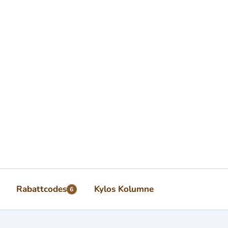
Rabattcodes
Kylos Kolumne
6