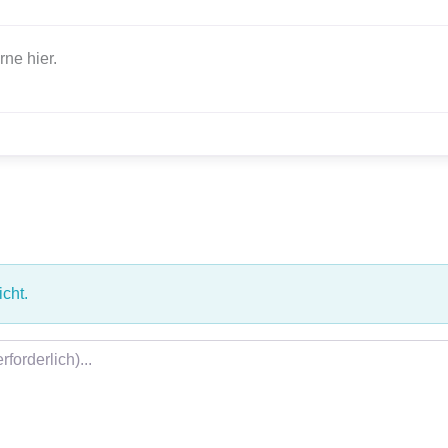
rne hier.
cht.