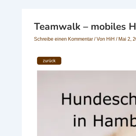
Teamwalk – mobiles H
Schreibe einen Kommentar
/ Von
HiH
/
Mai 2, 