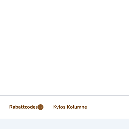
Rabattcodes
Kylos Kolumne
6