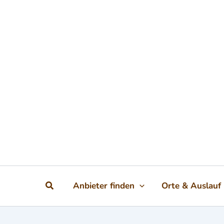
Zum Inhalt springen
Suchen
Anbieter finden
Orte & Auslauf