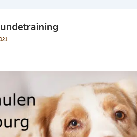
undetraining
2021