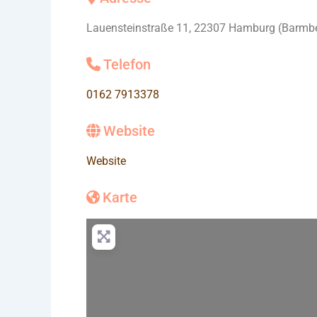
Lauensteinstraße 11, 22307 Hamburg (Barmb
Telefon
0162 7913378
Website
Website
Karte