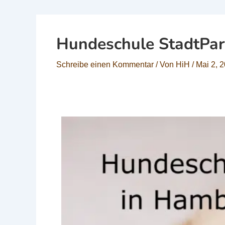
Hundeschule StadtPa
Schreibe einen Kommentar
/ Von
HiH
/
Mai 2, 