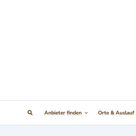
Zum Inhalt springen
Suchen
Anbieter finden
Orte & Auslauf