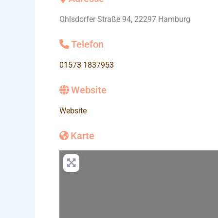
Ohlsdorfer Straße 94, 22297 Hamburg
Telefon
01573 1837953
Website
Website
Karte