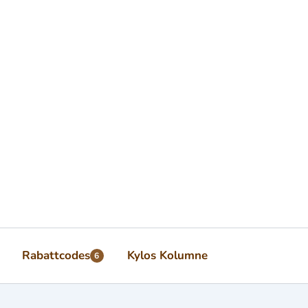
Rabattcodes
Kylos Kolumne
6