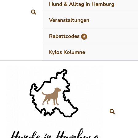
Hund & Alltag in Hamburg
Suchen
Veranstaltungen
Rabattcodes
6
Kylos Kolumne
Suchen