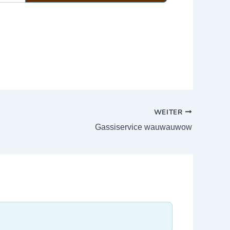
WEITER
Gassiservice wauwauwow