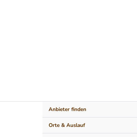
Zum Inhalt springen
Anbieter finden
Orte & Auslauf