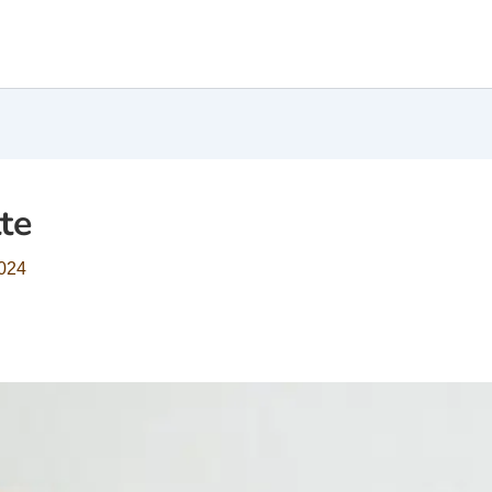
te
2024