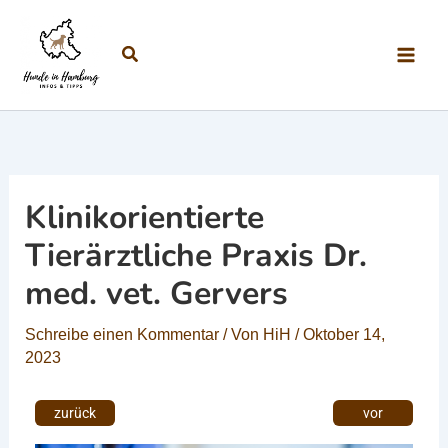
Zum Inhalt springen
Suchen
Klinikorientierte
Tierärztliche Praxis Dr.
med. vet. Gervers
Schreibe einen Kommentar
/ Von
HiH
/
Oktober 14,
2023