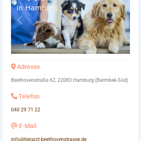
Vorheriges
Nächste
Adresse
Beethovenstraße 62, 22083 Hamburg (Barmbek-Süd)
Telefon
040 29 71 22
E-Mail
info
@
tierarzt-beethovenstrasse.de