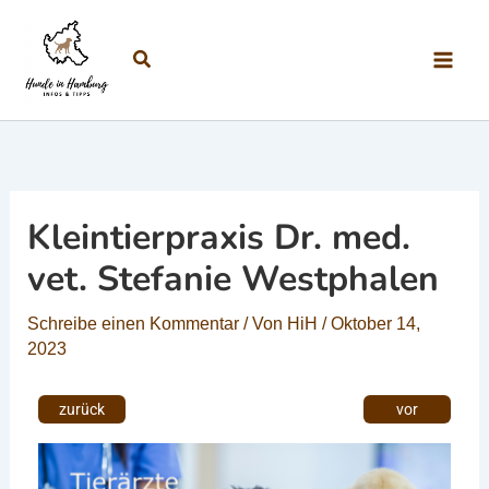
Zum Inhalt springen
Suchen
Kleintierpraxis Dr. med.
vet. Stefanie Westphalen
Schreibe einen Kommentar
/ Von
HiH
/
Oktober 14,
2023