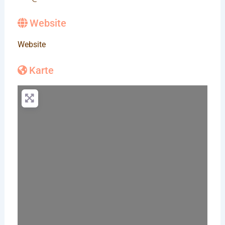
Website
Website
Karte
Wird geladen …