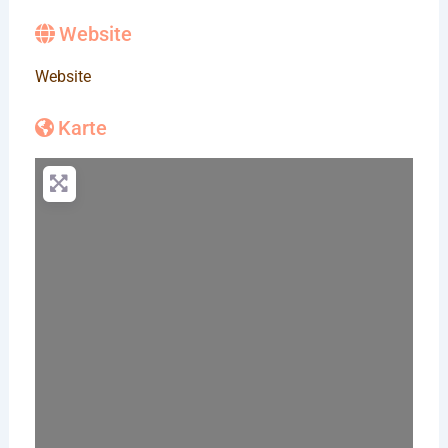
Website
Website
Karte
Wird geladen …