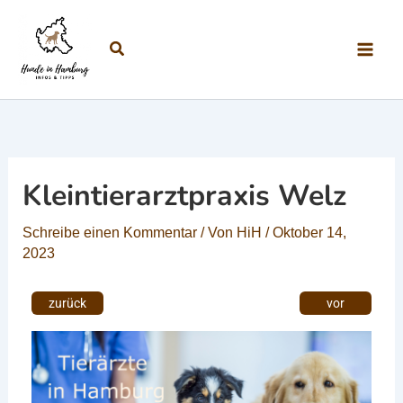
Zum Inhalt springen
Suchen
Kleintierarztpraxis Welz
Schreibe einen Kommentar
/ Von
HiH
/
Oktober 14,
2023