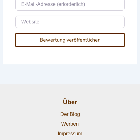
E-Mail
Website
Über
Der Blog
Werben
Impressum