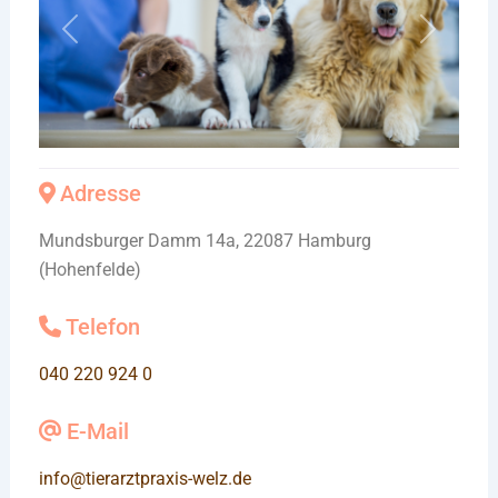
Vorheriges
Nächste
Adresse
Mundsburger Damm 14a, 22087 Hamburg
(Hohenfelde)
Telefon
040 220 924 0
E-Mail
info
@
tierarztpraxis-welz.de