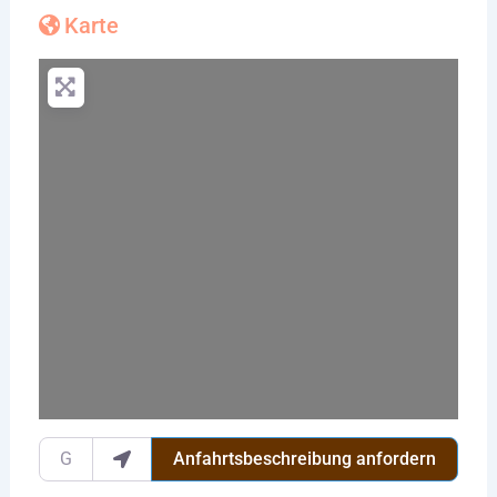
Karte
Wird geladen …
Gib deinen Standort ein.
Anfahrtsbeschreibung anfordern