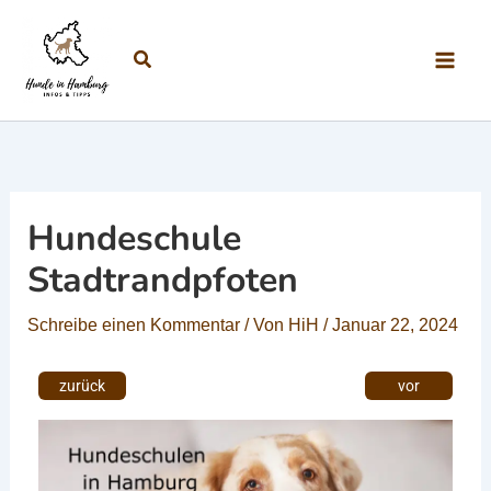
Zum Inhalt springen
Suchen
Hundeschule
Stadtrandpfoten
Schreibe einen Kommentar
/ Von
HiH
/
Januar 22, 2024