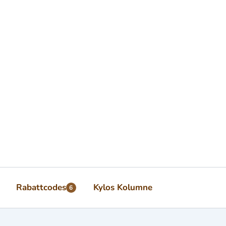
Rabattcodes
Kylos Kolumne
6