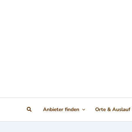
Zum Inhalt springen
Suchen
Anbieter finden
Orte & Auslauf