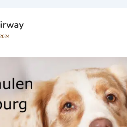
irway
 2024