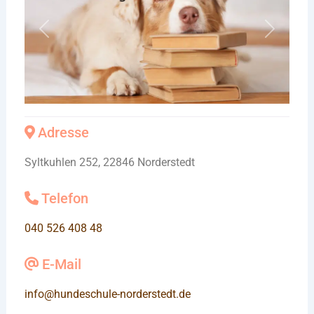
Vorheriges
Nächste
Adresse
Syltkuhlen 252, 22846 Norderstedt
Telefon
040 526 408 48
E-Mail
info
@
hundeschule-norderstedt.de