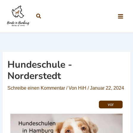
Zum Inhalt springen
Suchen
Hundeschule -
Norderstedt
Schreibe einen Kommentar
/ Von
HiH
/
Januar 22, 2024