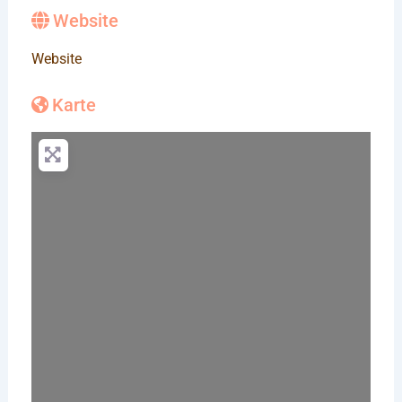
Website
Website
Karte
Wird geladen …