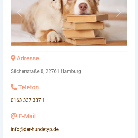
Vorheriges
Nächste
Adresse
Silcherstraße 8, 22761 Hamburg
Telefon
0163 337 337 1
E-Mail
info
@
der-hundetyp.de