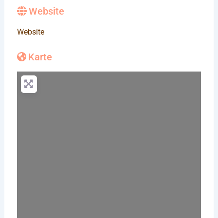
Website
Website
Karte
Wird geladen …