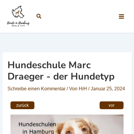
Zum Inhalt springen
Suchen
Hundeschule Marc
Draeger - der Hundetyp
Schreibe einen Kommentar
/ Von
HiH
/
Januar 25, 2024