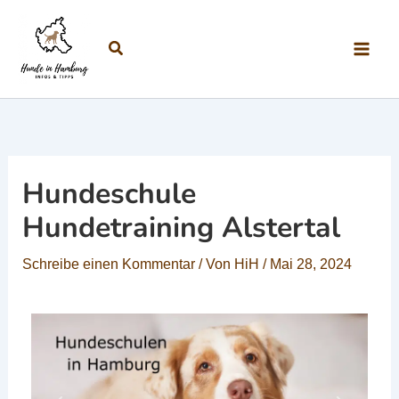
Zum Inhalt springen
Suchen
Hundeschule
Hundetraining Alstertal
Schreibe einen Kommentar
/ Von
HiH
/
Mai 28, 2024