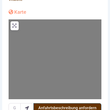
Karte
Wird geladen …
Gib deinen Standort ein.
Anfahrtsbeschreibung anfordern