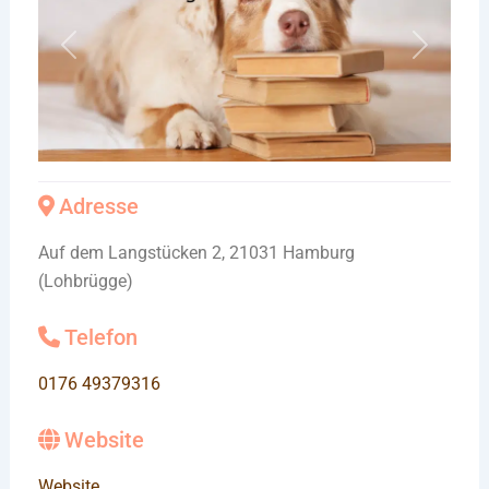
Vorheriges
Nächste
Adresse
Auf dem Langstücken 2, 21031 Hamburg
(Lohbrügge)
Telefon
0176 49379316
Website
Website