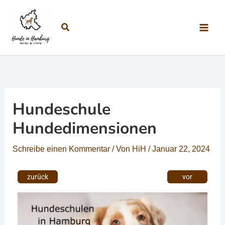
Zum Inhalt springen
Suchen
Hundeschule
Hundedimensionen
Schreibe einen Kommentar
/ Von
HiH
/
Januar 22, 2024