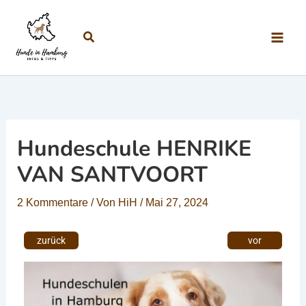
Zum Inhalt springen
Suchen
Hundeschule HENRIKE
VAN SANTVOORT
2 Kommentare
/ Von
HiH
/
Mai 27, 2024