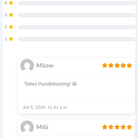
4
3
2
1
Milow
Tolles Hundetraining! 🤩
Juli 5, 2024, 11:41 a.m.
Milli