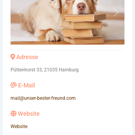
Vorheriges
Nächste
Adresse
Püttenhorst 33, 21035 Hamburg
E-Mail
mail
@
unser-bester-freund.com
Website
Website