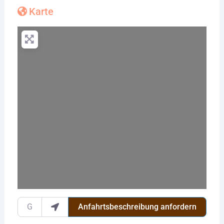
Karte
Wird geladen …
Gib deinen Standort ein.
Anfahrtsbeschreibung anfordern