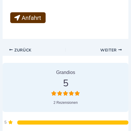
Anfahrt
ZURÜCK
WEITER
2 Bewertungen
on
“Hundeschule HENR
Grandios
5
2 Rezensionen
5