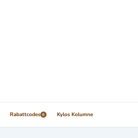
Rabattcodes
Kylos Kolumne
6