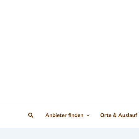
Zum Inhalt springen
Suchen
Anbieter finden
Orte & Auslauf