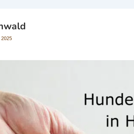
nwald
, 2025