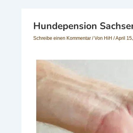
Hundepension Sachse
Schreibe einen Kommentar
/ Von
HiH
/
April 15