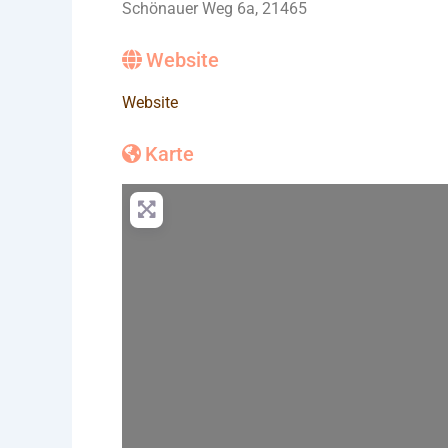
Schönauer Weg 6a, 21465
Website
Website
Karte